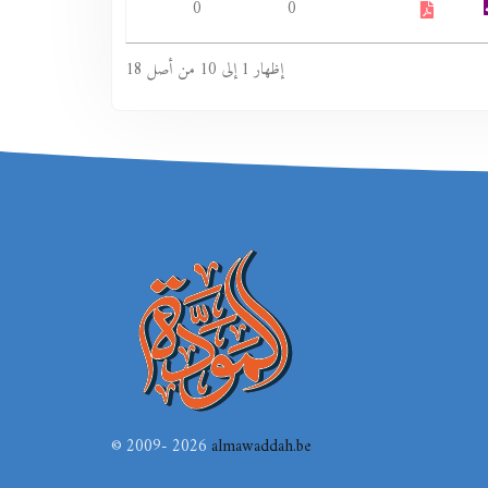
0
0
إظهار 1 إلى 10 من أصل 18
© 2009- 2026
almawaddah.be