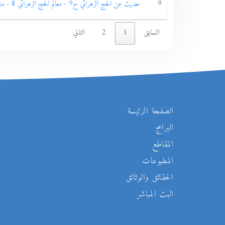
9
حديث عن الحج الزهرائي ح9 - معالم الحج الزهرائي 8 - مناسك الحج ق2
السابق
1
2
التالي
الصفحة الرئيسة
البرامج
المقاطع
المطبوعات
الحقائق والوثائق
البث المباشر