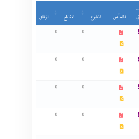
ف
ي
الملخـّص
المطبوع
المقاطع
الوثائق
0
0
0
0
0
0
0
0