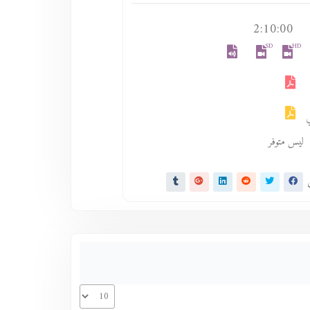
2:10:00
SD
HD
ليس متوفر
ى