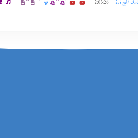
SD
HD
SD
HD
2:03:26