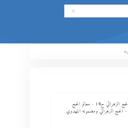
حديث عن الحج الزهرائي ح18 - معالم الحج
لزهرائي 17 - الحج الزهرائي ومضمونه المهدوي