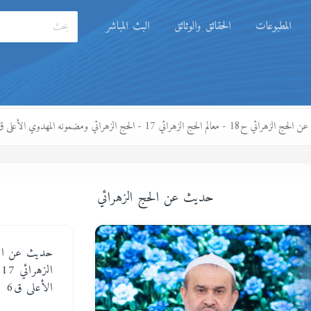
المطبوعات
الحقائق والوثائق
البث المباشر
ح18 - معالم الحج الزهرائي 17 - الحج الزهرائي ومضمونه المهدوي الأعلى ق6
حديث عن الحج الزهرائي
ا
الأعلى ق6