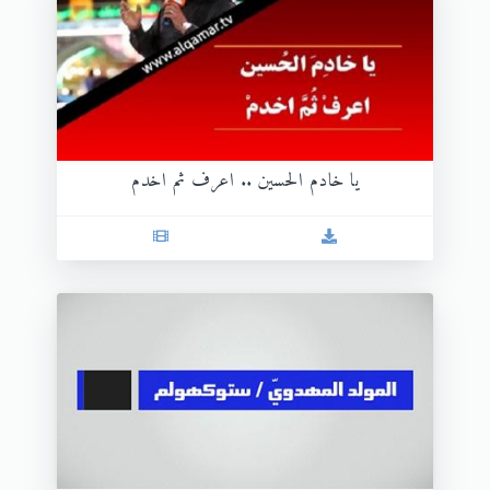
يا خادم الحسين .. اعرف ثم اخدم