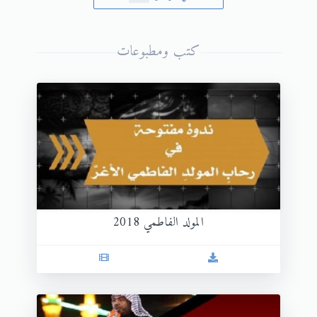
كتب ومطبوعات
المولد الفاطمي 2018