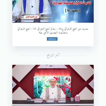
حديث عن الحج الزهرائي ح16 - معالم الحج الزهرائي 15 - الحج الزهرائي
ومضمونه المهدوي الأعلى ق4
2:00:43
آخر البرامج