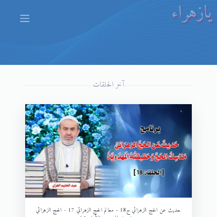
يازهراء
آخر الحلقات
حديث عن الحج الزهرائي ح18 - معالم الحج الزهرائي 17 - الحج الزهرائي