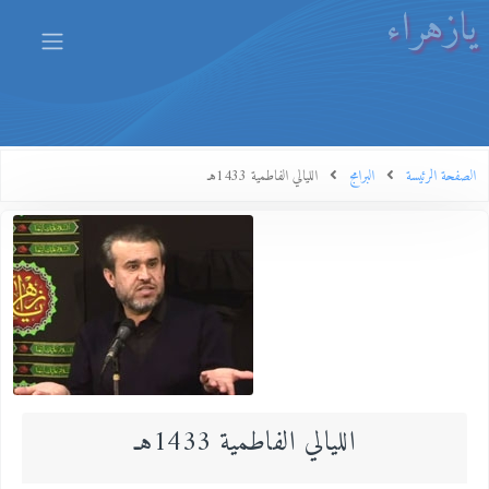
يازهراء
الصفحة الرئيسة
البرامج
الليالي الفاطمية 1433هـ
الليالي الفاطمية 1433هـ