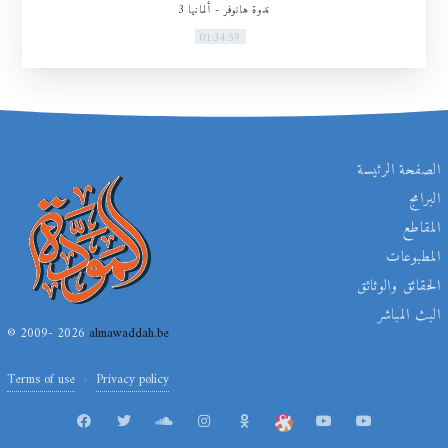
ندوة هانوفر - ألمانيا 3
01:34:59
الصفحة الرئيسة
البرامج
المقاطع
المطبوعات
الحقائق والوثائق
البث المباشر
© 2009- 2026
almawaddah.be
Terms of use
Privacy policy