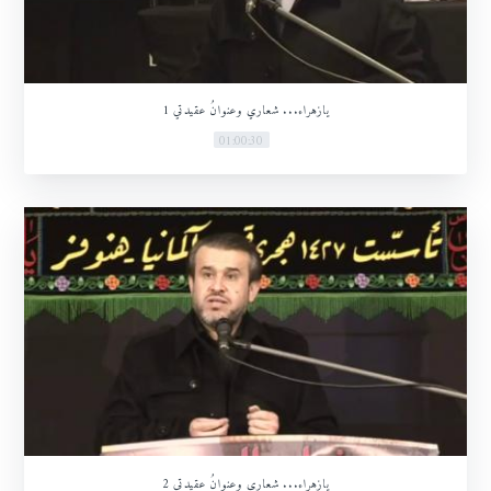
يازهراء... شعاري وعنوانُ عقيدتي 1
01:00:30
يازهراء... شعاري وعنوانُ عقيدتي 2