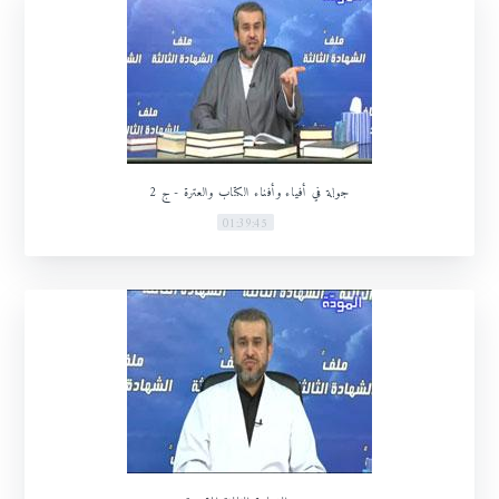
جولة في أفياء وأفناء الكتاب والعترة - ج 2
01:39:45