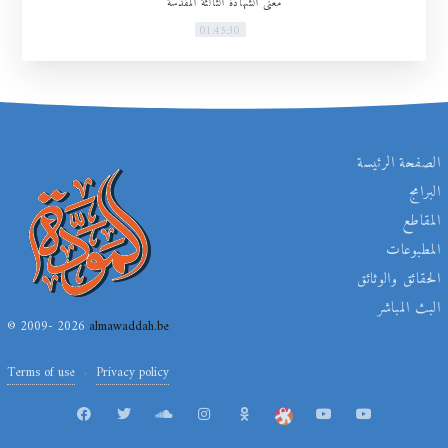
معنى الشهادة الثالثة المقدسة
01:45:30
الصفحة الرئيسة
البرامج
المقاطع
المطبوعات
الحقائق والوثائق
البث المباشر
© 2009- 2026
almawaddah.be
Terms of use
Privacy policy