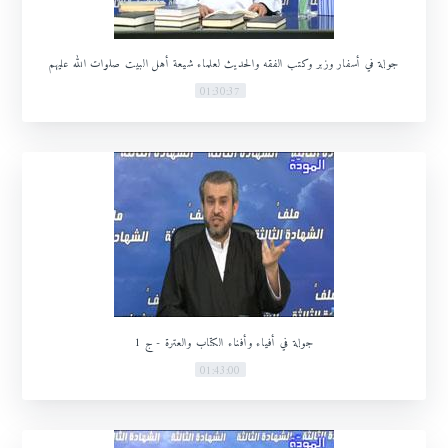
جولة في أسفار وزبر وكتب الفقه والحديث لعلماء شيعة أهل البيت صلوات الله عليهم
01:30:37
جولة في أفياء وأفناء الكتاب والعترة - ج 1
01:43:00