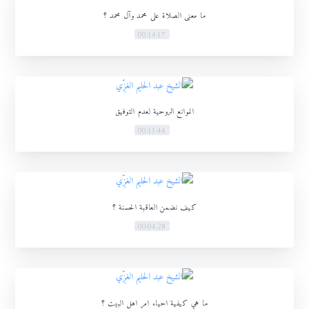
ما معنى الصلاة على محمد وآل محمد ؟
00:14:17
الموانع الروحية لعدم التوفيق
00:11:44
كيف نضمن العاقبة الحسنة ؟
00:04:28
ما هي كيفية احياء امر اهل البيت ؟