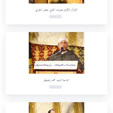
القرآن الكريم بصوت الحاج جعفر المغربي
00:07:27
سماحة السيد محمد بلخيظر
00:41:06