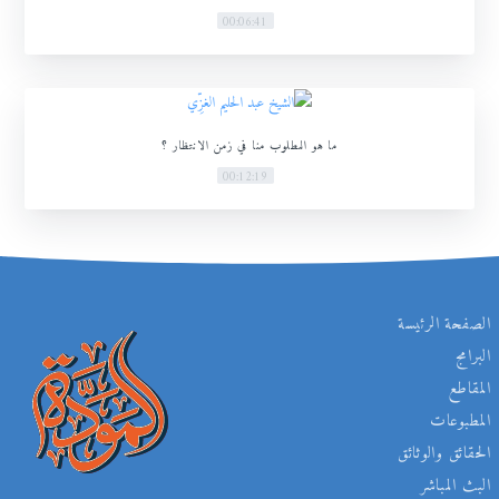
00:06:41
ما هو المطلوب منا في زمن الانتظار ؟
00:12:19
الصفحة الرئيسة
البرامج
المقاطع
المطبوعات
الحقائق والوثائق
البث المباشر