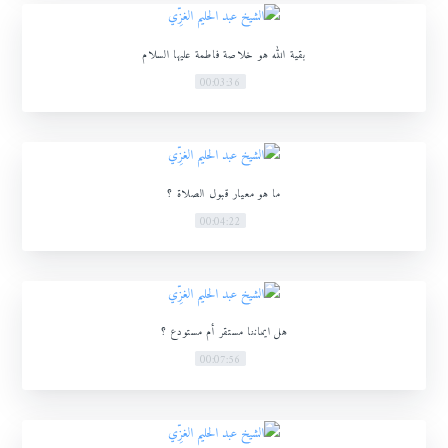
بقية الله هو خلاصة فاطمة عليها السلام
00:03:36
ما هو معيار قبول الصلاة ؟
00:04:22
هل ايماننا مستقر أم مستودع ؟
00:07:56