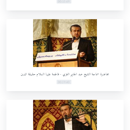
00:53:49
محاضرة سماحة الشيخ عبد الحليم الغزي - فاطمة عليها السلام حقيقة الدين
00:39:40