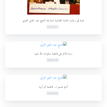
ندوة في رحاب العترة الطاهرة لسماحة الشيخ عبد الحليم الغزي
01:03:13
ديننا قائم على فاطمة صلوات الله عليها
00:07:18
أدق تفسير لـ : فاطمة أم أبيها
00:02:05