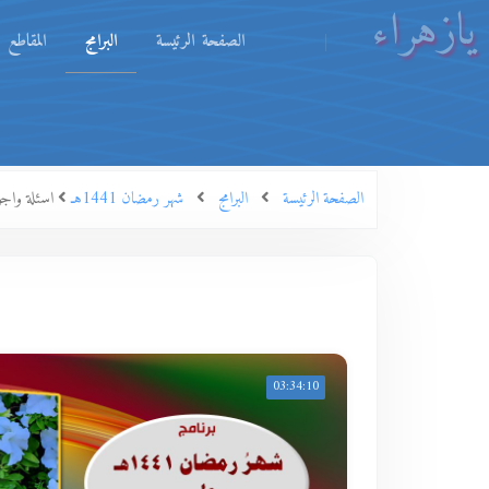
يازهراء
الصفحة الرئيسة
البرامج
المقاطع
الصفحة الرئيسة
البرامج
شهر رمضان 1441هـ
اسئلة واجو
03:34:10