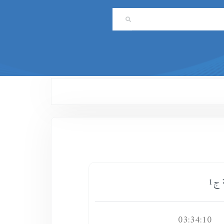
 ج1
03:34:10