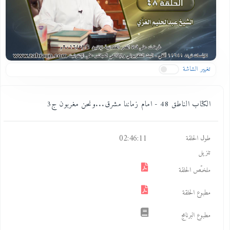
تغيير الشاشة
الكتاب الناطق 48 - امام زماننا مشرق...ونحن مغربون ج3
02:46:11
طول الحلقة
تنزيل
ملخـّص الحلقة
مطبوع الحلقة
مطبوع البرنامج