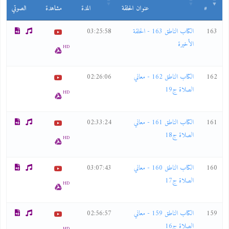
#
عنوان الحلقة
المدة
مشاهدة
الصوتي
163
الكتاب الناطق 163 - الحلقة
03:25:58
الأخيرة
HD
162
الكتاب الناطق 162 - معاني
02:26:06
الصلاة ج19
HD
161
الكتاب الناطق 161 - معاني
02:33:24
الصلاة ج18
HD
160
الكتاب الناطق 160 - معاني
03:07:43
الصلاة ج17
HD
159
الكتاب الناطق 159 - معاني
02:56:57
الصلاة ج16
HD