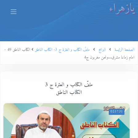
يازهراء
الصفحة الرئيسة
البرامج
ملفّ الكتاب و العترة ج 3- الكتاب الناطق
الكتاب الناطق 49 -
امام زماننا مشرق...ونحن مغربون ج4
ملفّ الكتاب و العترة ج 3
الكتاب الناطق
02:17:31