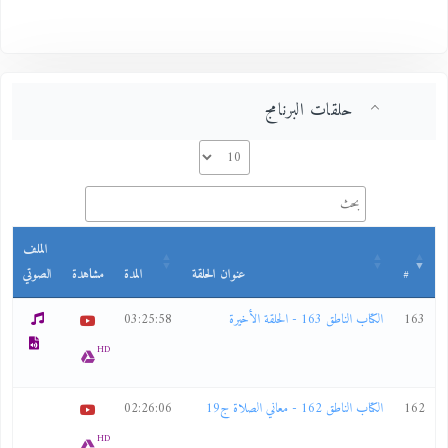
حلقات البرنامج
الملف
#
عنوان الحلقة
المدة
مشاهدة
الصوتي
163
الكتاب الناطق 163 - الحلقة الأخيرة
03:25:58
HD
162
الكتاب الناطق 162 - معاني الصلاة ج19
02:26:06
HD