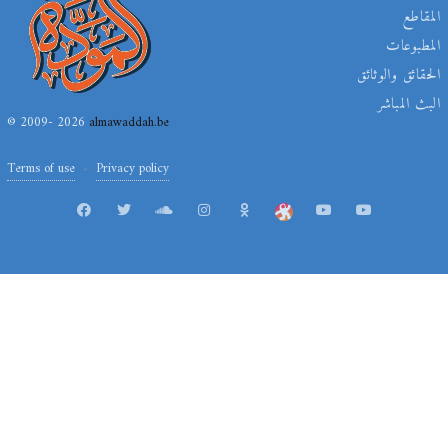
المقاطع
المطبوعات
الحقائق والوثائق
البث المباشر
© 2009- 2026
almawaddah.be
Terms of use
Privacy policy