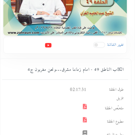
تغيير الشاشة
الكتاب الناطق 49 - امام زماننا مشرق...ونحن مغربون ج4
02:17:31
طول الحلقة
تنزيل
ملخـّص الحلقة
مطبوع الحلقة
مطبوع البرنامج