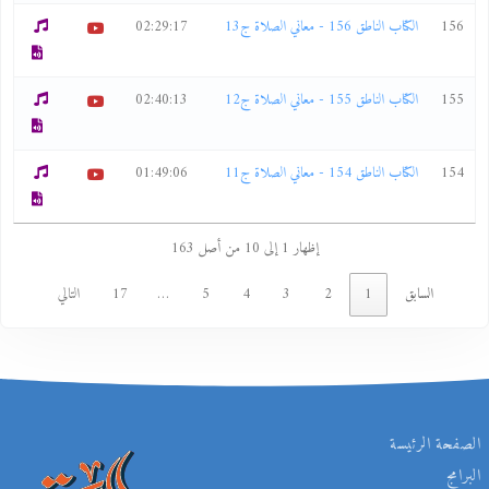
156
الكتاب الناطق 156 - معاني الصلاة ج13
02:29:17
155
الكتاب الناطق 155 - معاني الصلاة ج12
02:40:13
154
الكتاب الناطق 154 - معاني الصلاة ج11
01:49:06
إظهار 1 إلى 10 من أصل 163
السابق
1
2
3
4
5
…
17
التالي
الصفحة الرئيسة
البرامج