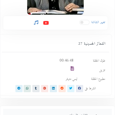
تغيير الشاشة
الشعائر الحسينية 27
00:46:48
طول الحلقة
تنزيل
مطبوع الحلقة
ليس متوفر
انشرها على