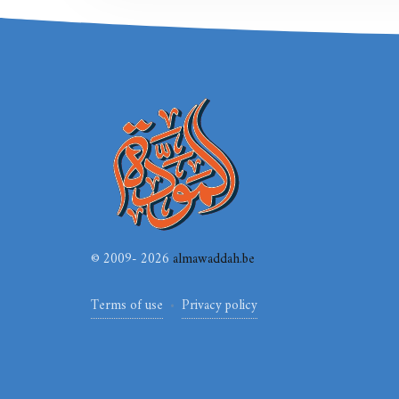
© 2009- 2026
almawaddah.be
Privacy policy
Terms of use