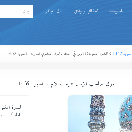
المطبوعات
الحقائق والوثائق
البث المباشر
يد 1439
الندوة المفتوحة الاولى في احتفال المولد المهدوي المبارك - السويد 1439
مولد صاحب الزمان عليه السلام - السويد 1439
الندوة المفتو
المبارك - السويد