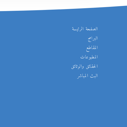
الصفحة الرئيسة
البرامج
المقاطع
المطبوعات
الحقائق والوثائق
البث المباشر