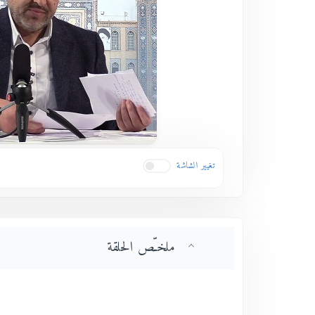
تغيير الشاشة
ملخـّص الحلقة