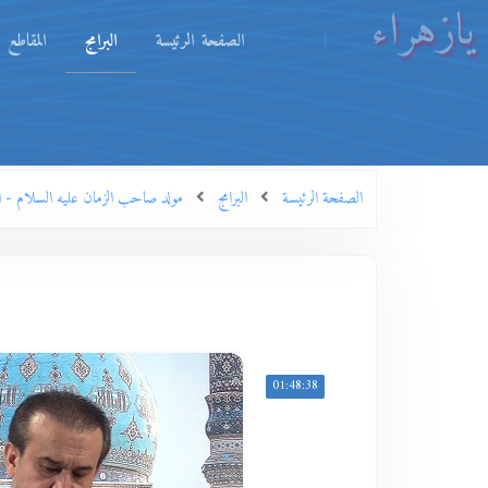
يازهراء
الصفحة الرئيسة
البرامج
المقاطع
الصفحة الرئيسة
البرامج
مولد صاحب الزمان عليه السلام - السو
01:48:38