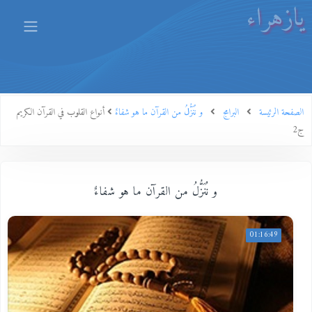
يازهراء
الصفحة الرئيسة
البرامج
و نُنَزُّلُ من القرآن ما هو شفاءٌ
أنواع القلوب في القرآن الكريم
ج2
و نُنَزُّلُ من القرآن ما هو شفاءٌ
01:16:49