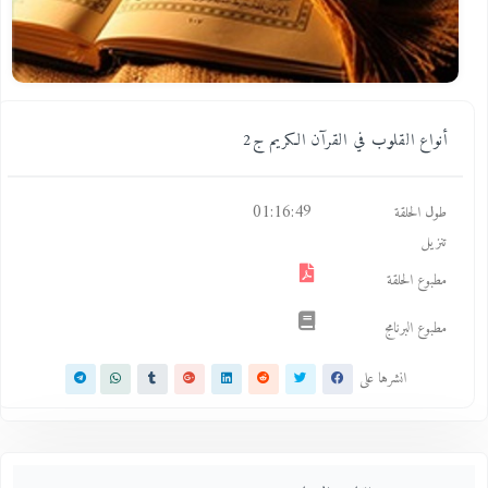
أنواع القلوب في القرآن الكريم ج2
01:16:49
طول الحلقة
تنزيل
مطبوع الحلقة
مطبوع البرنامج
انشرها على