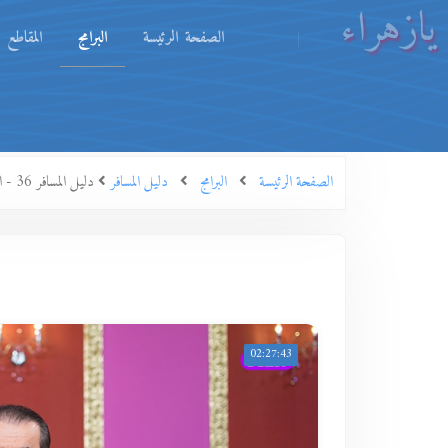
يازهراء
الصفحة الرئيسة
البرامج
المقاطع
الصفحة الرئيسة
البرامج
دليل المسافر
دليل المسافر 36 - المحطّة الثامنة: المحشر ج2
02:27:43