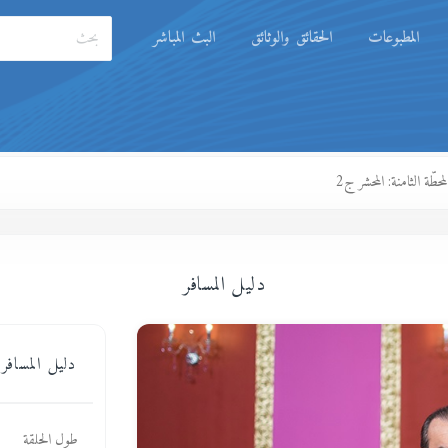
المطبوعات
الحقائق والوثائق
البث المباشر
دليل المسافر
دليل المسافر 36 - المحطّة الثامنة: المحشر 
طول الحلقة