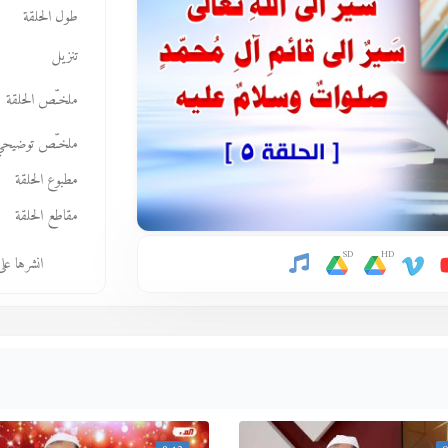
طول الحلقة
تنزيل
ملخـّص الحلقة
ملخـّص توضيحي
مطبوع الحلقة
مقاطع الحلقة
SD
HD
انشرها عل