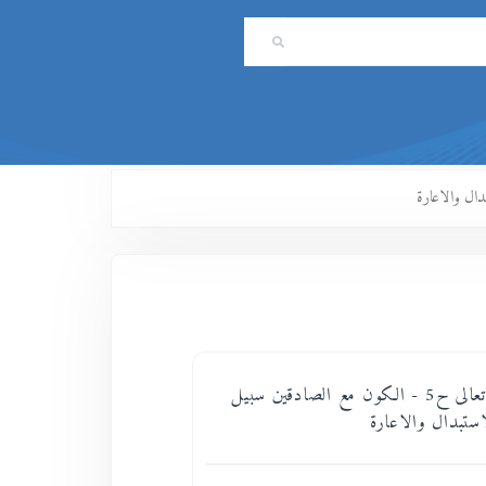
سير الى الله تعالى ح5 - الكون مع الصادقين سبيل
استبدال والاعارة