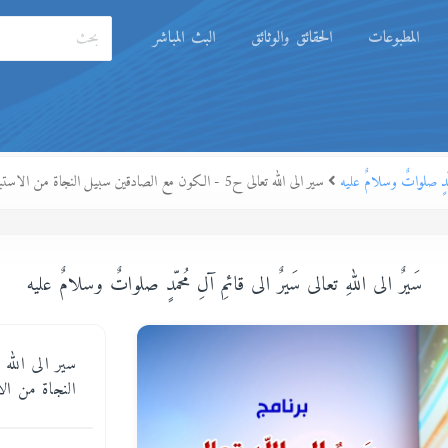
المطبوعات
الحقائق والوثائق
البث المباشر
مُحمّدٍ صلواتٌ وسلامٌ عليه
سير الى الله تعالى ح5 - الكون مع الصادقين سبيل النجاة من الاستبدال والاعارة
سَيرٌ الى اللهِ تعالى سَيرٌ الى قائمِ آلِ مُحمّدٍ صلواتٌ وسلامٌ عليه
النجاة من ال