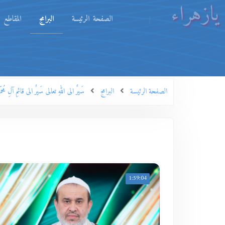
يازهراء
الصفحة الرئيسة
البرامج
المقاطع
الصفحة الرئيسة
البرامج
سَيرٌ الى اللهِ تعالى سَيرٌ الى قائمِ آلِ 
1:59:04