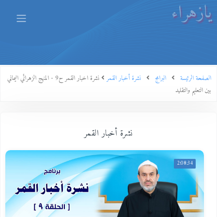
يازهراء
الصفحة الرئيسة
البرامج
نشرة أخبار القمر
نشرة اخبار القمر ح9 - المنهج الزهرائي اليماني
بين التعليم والتقليد
نشرة أخبار القمر
2:08:34