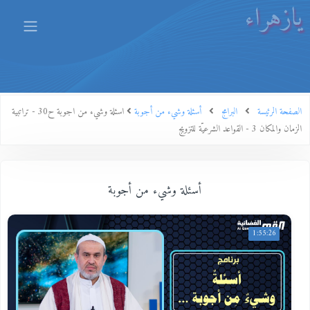
يازهراء
الصفحة الرئيسة
البرامج
أسئلة وشيء من أجوبة
اسئلة وشيء من اجوبة ح30 - تراتبية
الزمان والمكان 3 - القواعد الشرعيّة للتزويج
أسئلة وشيء من أجوبة
1:55:26