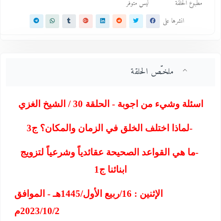
مطبوع الحلقة
ليس متوفر
انشرها على
ملخـّص الحلقة
اسئلة وشيء من اجوبة - الحلقة 30 / الشيخ الغزي
-
لماذا اختلف الخلق في الزمان والمكان؟ ج3
-
ما هي القواعد الصحيحة عقائدياً وشرعياً لتزويج
ابنائنا ج1
الإثنين : 16/ربيع الأول/1445هـ - الموافق
2023/10/2م