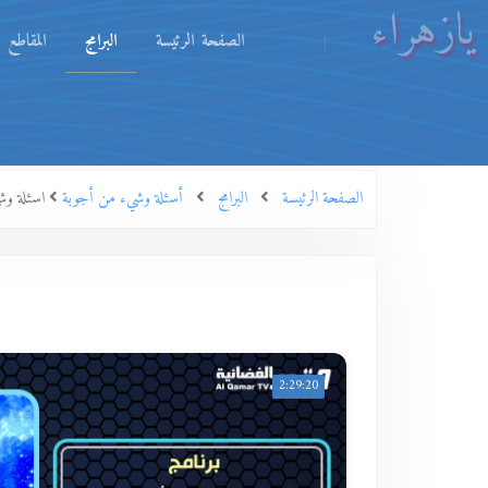
يازهراء
الصفحة الرئيسة
البرامج
المقاطع
الصفحة الرئيسة
البرامج
أسئلة وشيء من أجوبة
اسئلة وشيء من اجوبة ح38 - حديث العي
2:29:20