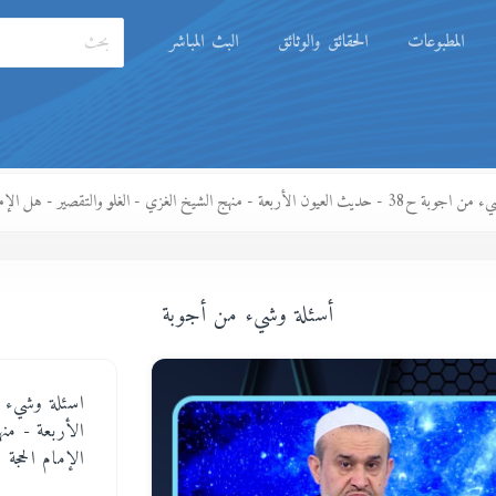
المطبوعات
الحقائق والوثائق
البث المباشر
ون الأربعة - منهج الشيخ الغزي - الغلو والتقصير - هل الإمام الحجة متزوج
أسئلة وشيء من أجوبة
الأربعة - من
الإمام الحجة 