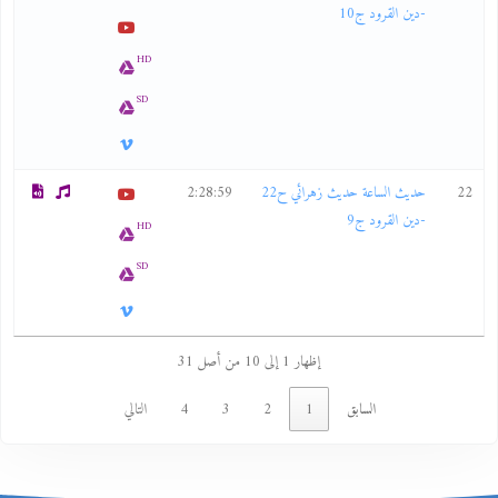
-دين القرود ج10
HD
SD
22
حديث الساعة حديث زهرائي ح22
2:28:59
-دين القرود ج9
HD
SD
إظهار 1 إلى 10 من أصل 31
السابق
1
2
3
4
التالي