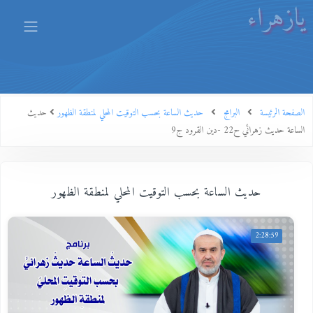
يازهراء
الصفحة الرئيسة
البرامج
حديث الساعة بحسب التوقيت المحلي لمنطقة الظهور
حديث
الساعة حديث زهرائي ح22 -دين القرود ج9
حديث الساعة بحسب التوقيت المحلي لمنطقة الظهور
2:28:59