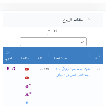
حلقات البرنامج
الملف
#
عنوان الحلقة
المدة
مشاهدة
الصوتي
31
حديث الساعة حديث زهرائي ح31
2:38:01
-زبدة المخض تشتمل على 4 رسائل
HD
SD