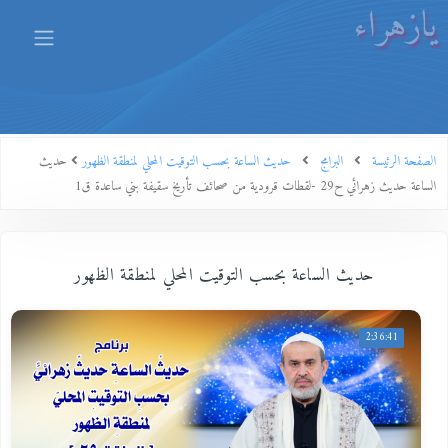
يازهراء
الصفحة الرئيسة
البرامج
حديث الساعة بحسب التوقيت المحلي لمنطقة الظهور
حديث
الساعة حديث زهرائي ح29 -لقطات قرودية من صحائف تأريخ سقيفة بني ساعدة ق1
حديث الساعة بحسب التوقيت المحلي لمنطقة الظهور
2:36:41