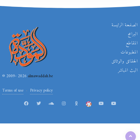
الصفحة الرئيسة
البرامج
المقاطع
المطبوعات
الحقائق والوثائق
البث المباشر
© 2009- 2026
almawaddah.be
Terms of use
Privacy policy