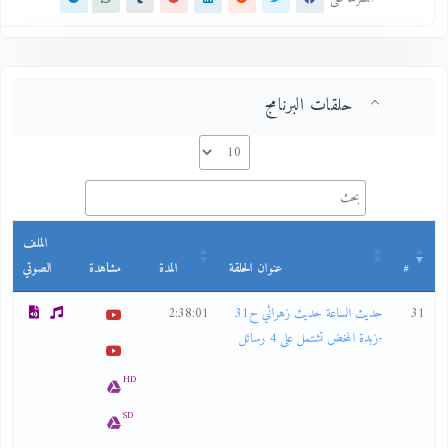
حلقات البرنامج
الملف
#
عنوان الحلقة
المدة
مشاهدة
الصوتي
31
حديث الساعة حديث زهرائي ح31
2:38:01
-زبدة المخض تشتمل على 4 رسائل
HD
SD