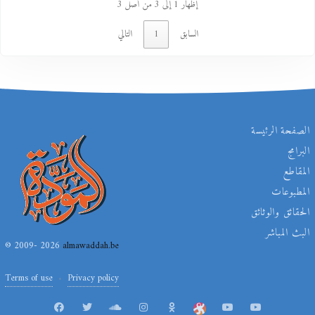
إظهار 1 إلى 3 من أصل 3
السابق
1
التالي
الصفحة الرئيسة
البرامج
المقاطع
المطبوعات
الحقائق والوثائق
البث المباشر
© 2009- 2026
almawaddah.be
Terms of use
Privacy policy