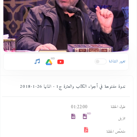
HD
تغيير الشاشة
ندوة مفتوحة في أجواء الكتاب والعترة ج1 - المانيا 26-1-2018
01:22:00
طول الحلقة
HD
تنزيل
ملخـّص الحلقة