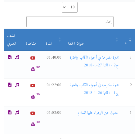
الملف
#
عنوان الحلقة
المدة
مشاهدة
الصوتي
3
ندوة مفتوحة في أجواء الكتاب والعترة
01:40:00
ج2 - المانيا 27-1-2018
HD
2
ندوة مفتوحة في أجواء الكتاب والعترة
01:22:00
ج1 - المانيا 26-1-2018
HD
1
حديث عن الزهراء عليها السلام
01:02:00
HD