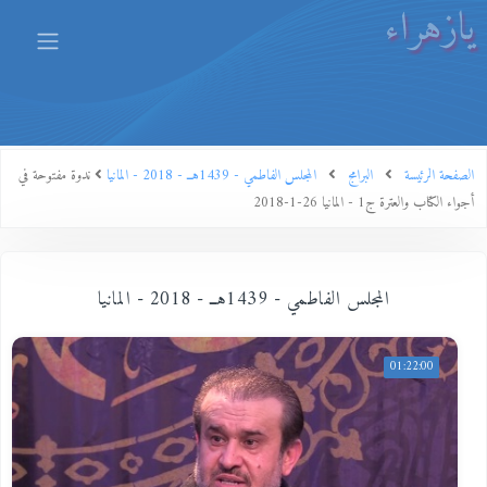
يازهراء
الصفحة الرئيسة
البرامج
المجلس الفاطمي - 1439هــ - 2018 - المانيا
ندوة مفتوحة في
أجواء الكتاب والعترة ج1 - المانيا 26-1-2018
المجلس الفاطمي - 1439هــ - 2018 - المانيا
01:22:00