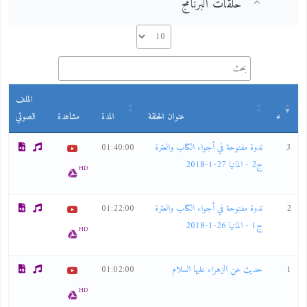
حلقات البرنامج
الملف
#
عنوان الحلقة
المدة
مشاهدة
الصوتي
3
ندوة مفتوحة في أجواء الكتاب والعترة
01:40:00
ج2 - المانيا 27-1-2018
HD
2
ندوة مفتوحة في أجواء الكتاب والعترة
01:22:00
ج1 - المانيا 26-1-2018
HD
1
حديث عن الزهراء عليها السلام
01:02:00
HD