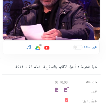
HD
تغيير الشاشة
ندوة مفتوحة في أجواء الكتاب والعترة ج2 - المانيا 27-1-2018
01:40:00
طول الحلقة
HD
تنزيل
ملخـّص الحلقة