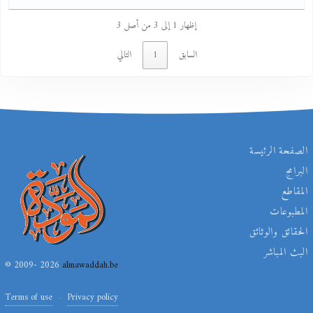
إظهار 1 إلى 3 من أصل 3
السابق
1
التالي
الصفحة الرئيسة
البرامج
المقاطع
المطبوعات
الحقائق والوثائق
البث المباشر
© 2009- 2026
almawaddah.be
Terms of use
Privacy policy