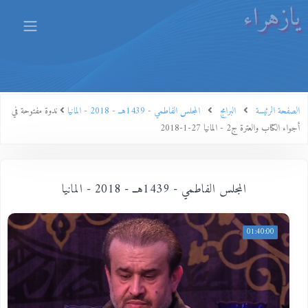
يازهراء
الصفحة الرئيسة
البرامج
المجلس الفاطمي - 1439هــ - 2018 - المانيا
ندوة مفتوحة في
أجواء الكتاب والعترة ج2 - المانيا 27-1-2018
المجلس الفاطمي - 1439هــ - 2018 - المانيا
01:40:00