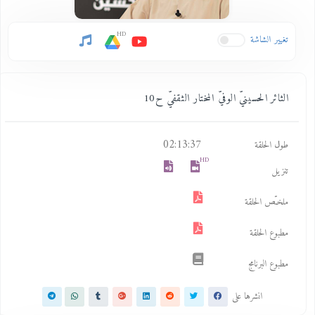
HD
تغيير الشاشة
الثائر الحسينيّ الوفيّ المختار الثقفيّ ح10
02:13:37
طول الحلقة
HD
تنزيل
ملخـّص الحلقة
مطبوع الحلقة
مطبوع البرنامج
انشرها على