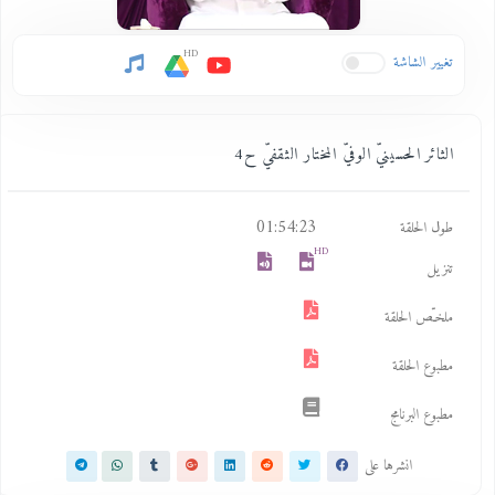
HD
تغيير الشاشة
الثائر الحسينيّ الوفيّ المختار الثقفيّ ح4
01:54:23
طول الحلقة
HD
تنزيل
ملخـّص الحلقة
مطبوع الحلقة
مطبوع البرنامج
انشرها على