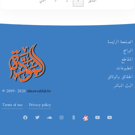
السابق
1
2
3
التالي
الصفحة الرئيسة
البرامج
المقاطع
المطبوعات
الحقائق والوثائق
البث المباشر
© 2009- 2026
almawaddah.be
Terms of use
Privacy policy