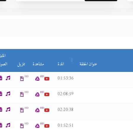
المل
عنوان الحلقة
المدة
مشاهدة
تنزيل
الصوت
HD
HD
01:53:36
HD
HD
02:08:59
HD
HD
02:20:38
HD
HD
01:52:51