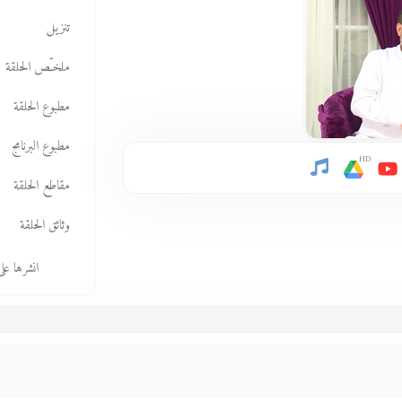
تنزيل
ملخـّص الحلقة
مطبوع الحلقة
مطبوع البرنامج
HD
مقاطع الحلقة
وثائق الحلقة
انشرها عل