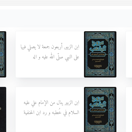
ابن الزبير, أربعون جمعة لا يصلي فيها
على النبي صلّى الله عليه و اله
ابن الزبير ينال من الإمام علي عليه
السلام في خُطبه و رد ابن الحنفية