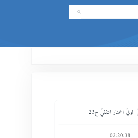
 الوفيّ المختار الثقفيّ ح23
02:20:38