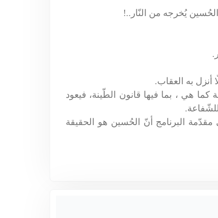
الحُسين يُخرجه من النّار..!
.
ا أنزل به العقاب.
ادلة كما هي ، بما فيها قانون الطّينة، فيعود
للشّفاعة.
مقدّمة البرنامج أنّ الحُسين هو الحقيقة