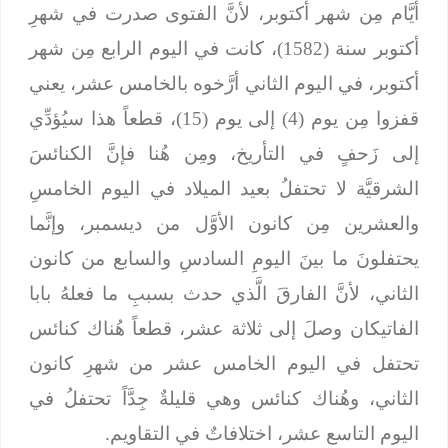
أيَّام مِن شهر أكتوبر، لأنَّ الفتوى صدرت في شهرِ
أكتوبر سنة (1582)، كانت في اليوم الرابع مِن شهر
أكتوبر، في اليوم الثاني أرَّخوه بالخامس عشر، يعني
قفزوا مِن يوم (4) إلى يوم (15)، قطعاً هذا سيُؤدِّي
إلى زَحفٍ في التأريخ، ومِن هُنا فإنَّ الكنائسَ
الشرقيَّة لا تحتفلُ بعيد الميلاد في اليوم الخامسِ
والعشرين مِن كانون الأوَّل من ديسمبر، وإنَّما
يحتفلونَ ما بينَ اليومِ السادسِ والسابع من كانون
الثاني، لأنَّ الفارقَ الَّذي حدث بسببِ ما فعلهُ بابا
الفاتيكان وصلَ إلى ثلاثة عشر، قطعاً هُناك كنائس
تحتفل في اليوم الخامس عشر من شهرِ كانون
الثاني، وهُناك كنائس وهي قليلةٌ جِدَّاً تحتفلُ في
اليوم التاسع عشر، اختلافاتٌ في التقاويم.