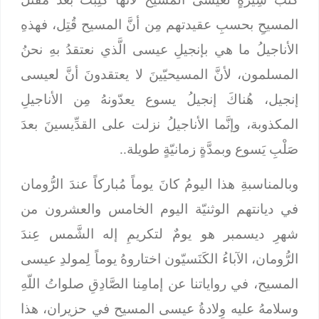
المسيحِ بحسبِ عقيدتهم مِن أنَّ المسيح قُتِل، فهذهِ
الأناجيلُ ما هي بإنجيلِ عيسى الَّذي نعتقدُ بهِ نحنُ
المسلمون، لأنَّ المسيحيّينَ لا يعتقدونَ أنَّ لعيسى
إنجيل، هُناكَ إنجيلُ يسوع يعدّونهُ مِن الأناجيلِ
المكذوبة، وإنَّما الأناجيلُ نزلت على القدِّيسينَ بعدَ
صَلْبِ يَسوع وبمدَّةٍ زمانيّةٍ طويلة..
وبالمناسبةِ هذا اليومُ كانَ يوماً مُباركاً عندَ الرُّومان
في ديانتهم الوثنيّة اليوم الخامس والعشرون من
شهرِ ديسمبر هو يومٌ لتكريمِ إله الشَّمس عِندَ
الرُّومان، الآباءُ الكَنَسيّون اختاروهُ يوماً لِمولدِ عيسى
المسيح، في رواياتنا عن إمامِنا الصَّادِقِ صلواتُ اللّهِ
وسلامهُ عليه وِلادةُ عيسى المسيح في حزيران، هذا