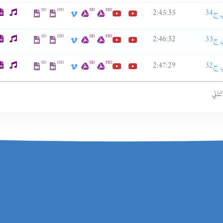
SD
HD
SD
HD
2:45:35
SD
HD
SD
HD
2:46:32
SD
HD
SD
HD
2:47:29
لتالي