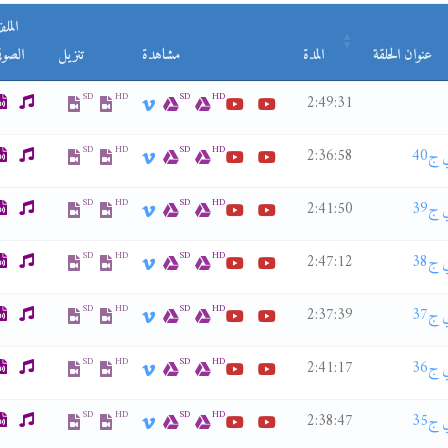
المل
عنوان الحلقة
المدة
مشاهدة
تنزيل
الصوت
SD
HD
SD
HD
2:49:31
SD
HD
SD
HD
2:36:58
SD
HD
SD
HD
2:41:50
SD
HD
SD
HD
2:47:12
SD
HD
SD
HD
2:37:39
SD
HD
SD
HD
2:41:17
SD
HD
SD
HD
2:38:47