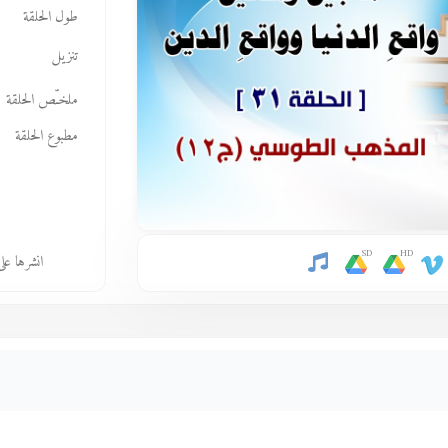
طول الحلقة
تنزيل
ملخـّص الحلقة
مطبوع الحلقة
SD
HD
انشرها عل