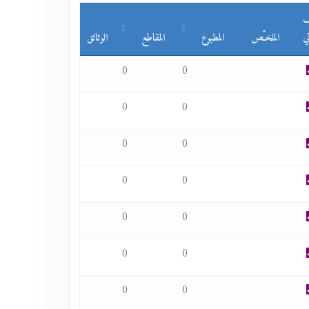
ف
ي
الملخـّص
المطبوع
المقاطع
الوثائق
0
0
0
0
0
0
0
0
0
0
0
0
0
0