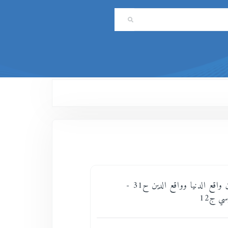
ما بين واقعين واقع الدنيا وواقع الدين ح31 -
ي ج12