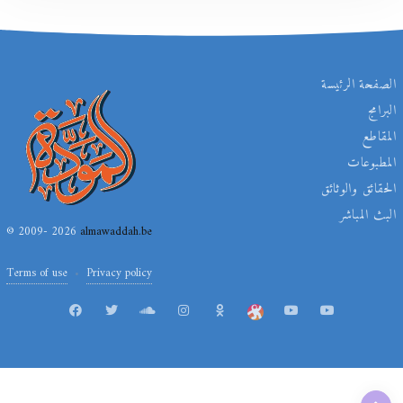
الصفحة الرئيسة
البرامج
المقاطع
المطبوعات
الحقائق والوثائق
البث المباشر
© 2009- 2026
almawaddah.be
Terms of use
Privacy policy