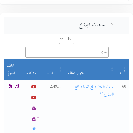
حلقات البرنامج
الملف
#
عنوان الحلقة
المدة
مشاهدة
الصوتي
60
ما بين واقعين واقع الدنيا وواقع
2:49:31
الدين ح60
HD
SD