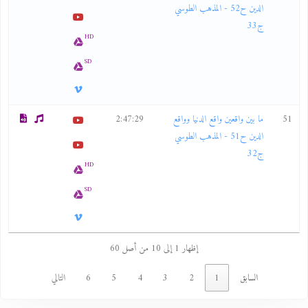
الدين ح52 - المذهب الطوسي
ج33
HD
SD
51
ما بين واقعين واقع الدنيا وواقع
2:47:29
الدين ح51 - المذهب الطوسي
ج32
HD
SD
إظهار 1 إلى 10 من أصل 60
السابق
1
2
3
4
5
6
التالي