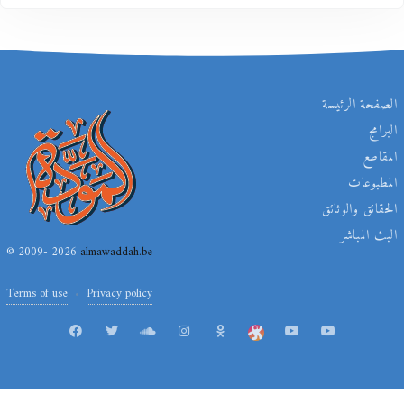
الصفحة الرئيسة
البرامج
المقاطع
المطبوعات
الحقائق والوثائق
البث المباشر
© 2009- 2026
almawaddah.be
Terms of use
Privacy policy