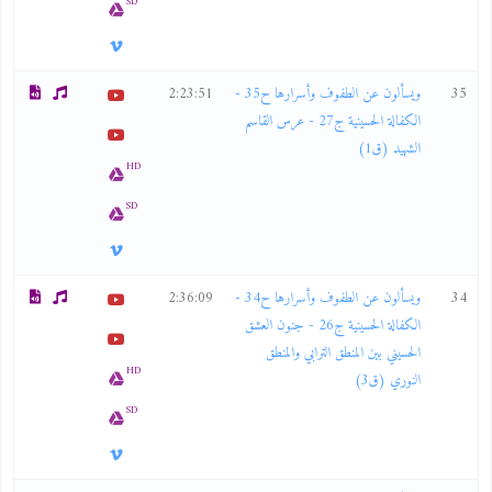
SD
35
ويسألون عن الطفوف وأسرارها ح35 -
2:23:51
الكفالة الحسينية ج27 - عرس القاسم
الشهيد (ق1)
HD
SD
34
ويسألون عن الطفوف وأسرارها ح34 -
2:36:09
الكفالة الحسينية ج26 - جنون العشق
الحسيني بين المنطق الترابي والمنطق
HD
النوري (ق3)
SD