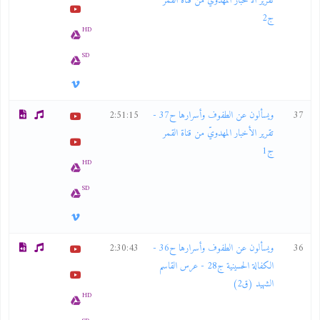
تقرير الأخبار المهدويّ من قناة القمر
ج2
HD
SD
37
ويسألون عن الطفوف وأسرارها ح37 -
2:51:15
تقرير الأخبار المهدويّ من قناة القمر
ج1
HD
SD
36
ويسألون عن الطفوف وأسرارها ح36 -
2:30:43
الكفالة الحسينية ج28 - عرس القاسم
الشهيد (ق2)
HD