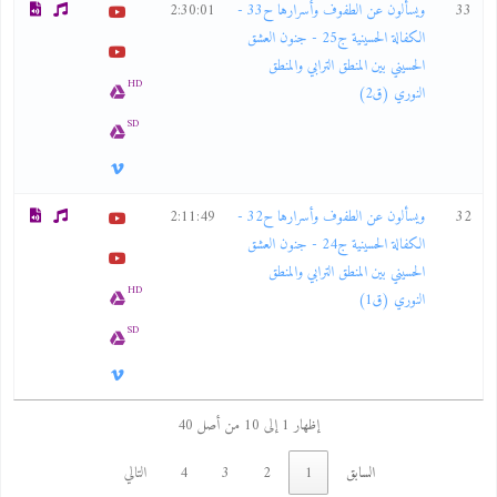
33
ويسألون عن الطفوف وأسرارها ح33 -
2:30:01
الكفالة الحسينية ج25 - جنون العشق
الحسيني بين المنطق الترابي والمنطق
HD
النوري (ق2)
SD
32
ويسألون عن الطفوف وأسرارها ح32 -
2:11:49
الكفالة الحسينية ج24 - جنون العشق
الحسيني بين المنطق الترابي والمنطق
HD
النوري (ق1)
SD
إظهار 1 إلى 10 من أصل 40
السابق
1
2
3
4
التالي