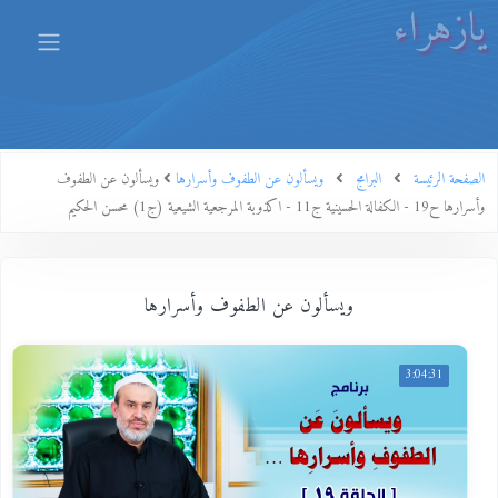
يازهراء
الصفحة الرئيسة
البرامج
ويسألون عن الطفوف وأسرارها
ويسألون عن الطفوف
وأسرارها ح19 - الكفالة الحسينية ج11 - اكذوبة المرجعية الشيعية (ج1) محسن الحكيم
ويسألون عن الطفوف وأسرارها
3:04:31