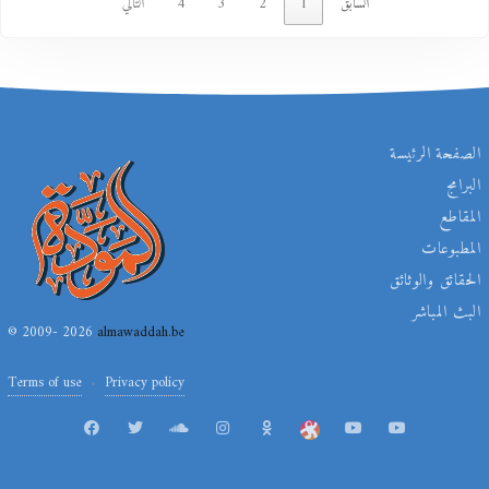
السابق
1
2
3
4
التالي
الصفحة الرئيسة
البرامج
المقاطع
المطبوعات
الحقائق والوثائق
البث المباشر
© 2009- 2026
almawaddah.be
Terms of use
Privacy policy