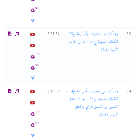
SD
35
ويسألون عن الطفوف وأسرارها ح35 -
2:23:51
الكفالة الحسينية ج27 - عرس القاسم
الشهيد (ق1)
HD
SD
34
ويسألون عن الطفوف وأسرارها ح34 -
2:36:09
الكفالة الحسينية ج26 - جنون العشق
الحسيني بين المنطق الترابي والمنطق
HD
النوري (ق3)
SD