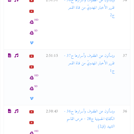
38
ويسألون عن الطفوف وأسرارها ح38 -
2:51:31
تقرير الأخبار المهدويّ من قناة القمر
ج2
HD
SD
37
ويسألون عن الطفوف وأسرارها ح37 -
2:51:15
تقرير الأخبار المهدويّ من قناة القمر
ج1
HD
SD
36
ويسألون عن الطفوف وأسرارها ح36 -
2:30:43
الكفالة الحسينية ج28 - عرس القاسم
الشهيد (ق2)
HD