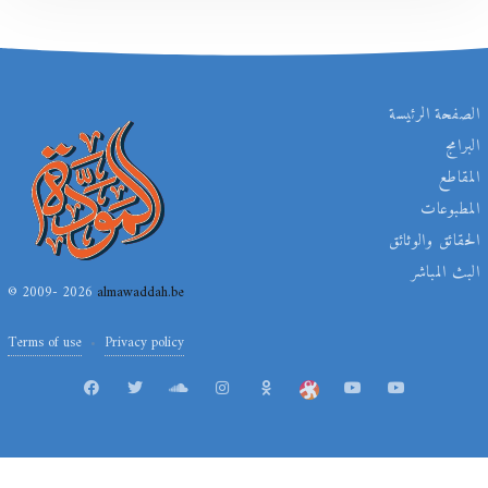
الصفحة الرئيسة
البرامج
المقاطع
المطبوعات
الحقائق والوثائق
البث المباشر
© 2009- 2026
almawaddah.be
Terms of use
Privacy policy