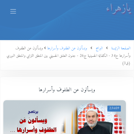
يازهراء
الصفحة الرئيسة
البرامج
ويسألون عن الطفوف وأسرارها
ويسألون عن الطفوف
وأسرارها ح34 - الكفالة الحسينية ج26 - جنون العشق الحسيني بين المنطق الترابي والمنطق النوري
(ق3)
ويسألون عن الطفوف وأسرارها
2:36:09