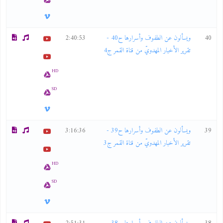
40
ويسألون عن الطفوف وأسرارها ح40 -
2:40:53
تقرير الأخبار المهدويّ من قناة القمر ج4
HD
SD
39
ويسألون عن الطفوف وأسرارها ح39 -
3:16:36
تقرير الأخبار المهدويّ من قناة القمر ج3
HD
SD