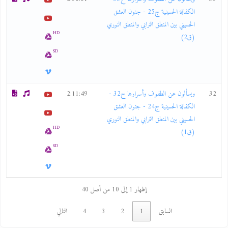
الكفالة الحسينية ج25 - جنون العشق
الحسيني بين المنطق الترابي والمنطق النوري
HD
(ق2)
SD
32
ويسألون عن الطفوف وأسرارها ح32 -
2:11:49
الكفالة الحسينية ج24 - جنون العشق
الحسيني بين المنطق الترابي والمنطق النوري
HD
(ق1)
SD
إظهار 1 إلى 10 من أصل 40
السابق
1
2
3
4
التالي