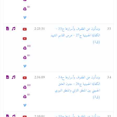
SD
35
ويسألون عن الطفوف وأسرارها ح35 -
2:23:51
الكفالة الحسينية ج27 - عرس القاسم الشهيد
(ق1)
HD
SD
34
ويسألون عن الطفوف وأسرارها ح34 -
2:36:09
الكفالة الحسينية ج26 - جنون العشق
HD
الحسيني بين المنطق الترابي والمنطق النوري
SD
(ق3)
33
ويسألون عن الطفوف وأسرارها ح33 -
2:30:01