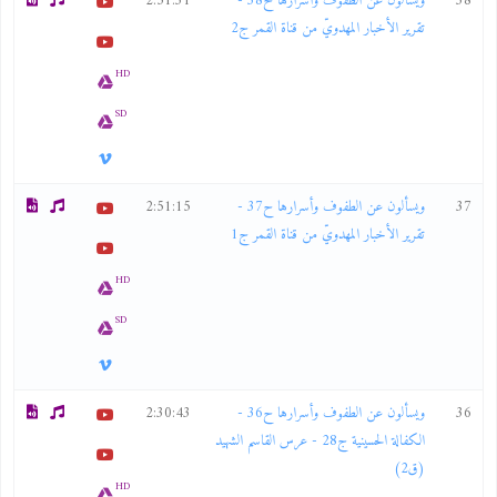
38
ويسألون عن الطفوف وأسرارها ح38 -
2:51:31
تقرير الأخبار المهدويّ من قناة القمر ج2
HD
SD
37
ويسألون عن الطفوف وأسرارها ح37 -
2:51:15
تقرير الأخبار المهدويّ من قناة القمر ج1
HD
SD
36
ويسألون عن الطفوف وأسرارها ح36 -
2:30:43
الكفالة الحسينية ج28 - عرس القاسم الشهيد
(ق2)
HD