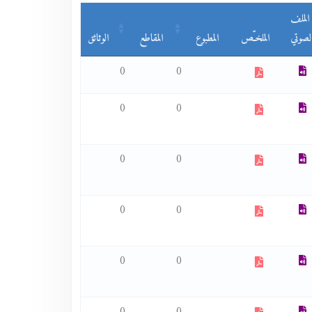
الملف
لصوتي
الملخـّص
المطبوع
المقاطع
الوثائق
0
0
0
0
0
0
0
0
0
0