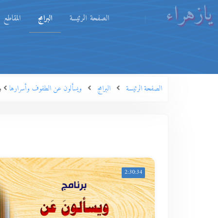
يازهراء
الصفحة الرئيسة
البرامج
المقاطع
الصفحة الرئيسة
البرامج
ويسألون عن الطفوف وأسرارها
وي
2:30:34