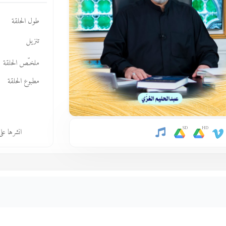
طول الحلقة
تنزيل
ملخـّص الحلقة
مطبوع الحلقة
SD
HD
انشرها عل