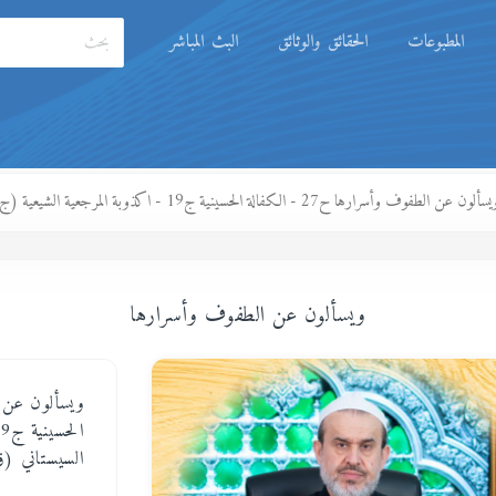
المطبوعات
الحقائق والوثائق
البث المباشر
سألون عن الطفوف وأسرارها ح27 - الكفالة الحسينية ج19 - اكذوبة المرجعية الشيعية (ج9) - السيستاني (ق3)
ويسألون عن الطفوف وأسرارها
السيستاني (ق3