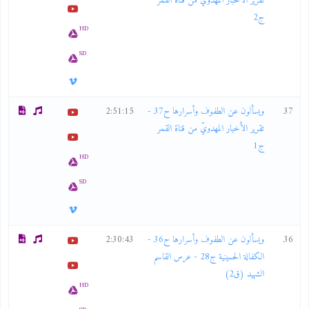
تقرير الأخبار المهدويّ من قناة القمر
ج2
HD
SD
37
ويسألون عن الطفوف وأسرارها ح37 -
2:51:15
تقرير الأخبار المهدويّ من قناة القمر
ج1
HD
SD
36
ويسألون عن الطفوف وأسرارها ح36 -
2:30:43
الكفالة الحسينية ج28 - عرس القاسم
الشهيد (ق2)
HD