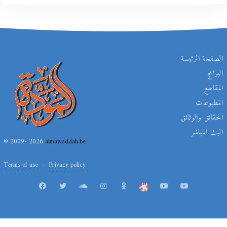
الصفحة الرئيسة
البرامج
المقاطع
المطبوعات
الحقائق والوثائق
البث المباشر
© 2009- 2026
almawaddah.be
Terms of use
Privacy policy