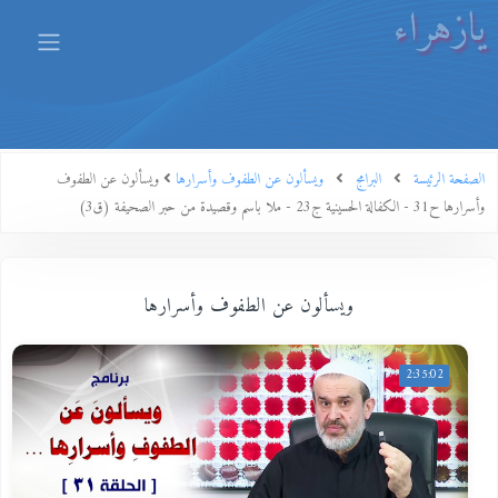
يازهراء
الصفحة الرئيسة
البرامج
ويسألون عن الطفوف وأسرارها
ويسألون عن الطفوف
وأسرارها ح31 - الكفالة الحسينية ج23 - ملا باسم وقصيدة من حبر الصحيفة (ق3)
ويسألون عن الطفوف وأسرارها
2:35:02