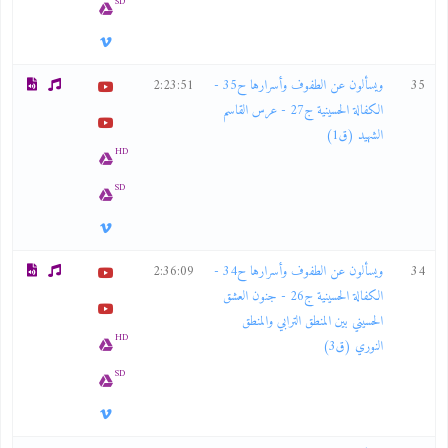
SD
35
ويسألون عن الطفوف وأسرارها ح35 -
2:23:51
الكفالة الحسينية ج27 - عرس القاسم
الشهيد (ق1)
HD
SD
34
ويسألون عن الطفوف وأسرارها ح34 -
2:36:09
الكفالة الحسينية ج26 - جنون العشق
الحسيني بين المنطق الترابي والمنطق
HD
النوري (ق3)
SD