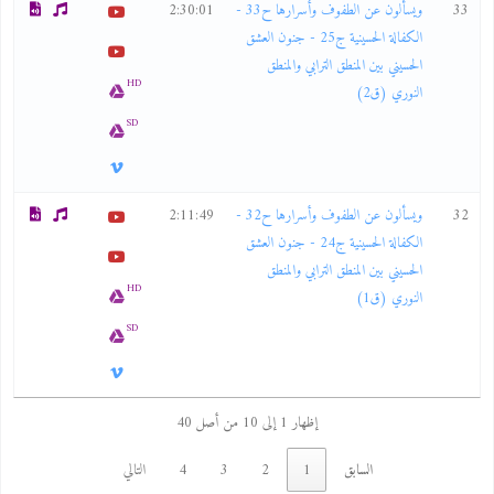
33
ويسألون عن الطفوف وأسرارها ح33 -
2:30:01
الكفالة الحسينية ج25 - جنون العشق
الحسيني بين المنطق الترابي والمنطق
HD
النوري (ق2)
SD
32
ويسألون عن الطفوف وأسرارها ح32 -
2:11:49
الكفالة الحسينية ج24 - جنون العشق
الحسيني بين المنطق الترابي والمنطق
HD
النوري (ق1)
SD
إظهار 1 إلى 10 من أصل 40
السابق
1
2
3
4
التالي